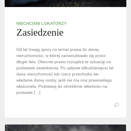
NIECHCIANI LOKATORZY
Zasiedzenie
Od lat trwają spory na temat prawa do danej
nieruchomości, w której zamieszkiwało się przez
długie lata. Obecnie prawo rozsądza te sytuację na
podstawie zasiedzenia. Po upływie kilkudziesięciu lat
dana nieruchomość lub rzecz przechodzi we
władanie danej osoby, jeśli nie ma ona prawowitego
właściciela. Podstawą do określenie własności na
postawie […]