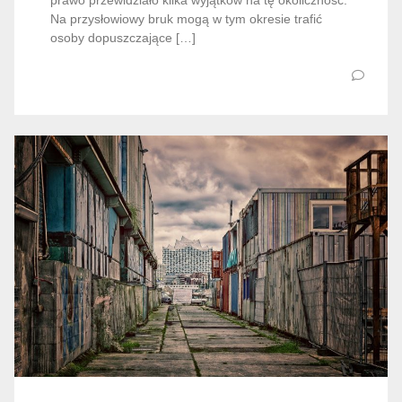
prawo przewidziało kilka wyjątków na tę okoliczność.
Na przysłowiowy bruk mogą w tym okresie trafić
osoby dopuszczające […]