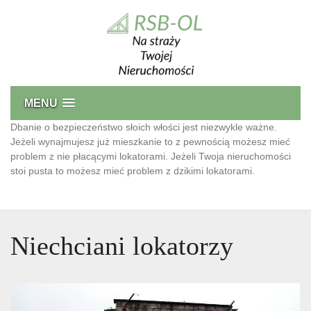
Skip
to
content
Bezpieczeństwo Nieruchomości
Przed niechcianymi lokatorami oraz monitoring
MENU
Dbanie o bezpieczeństwo słoich włości jest niezwykle ważne.
Jeżeli wynajmujesz już mieszkanie to z pewnością możesz mieć
problem z nie płacącymi lokatorami. Jeżeli Twoja nieruchomości
stoi pusta to możesz mieć problem z dzikimi lokatorami.
Niechciani lokatorzy