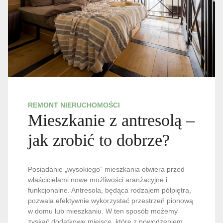
REMONT NIERUCHOMOŚCI
Mieszkanie z antresolą –
jak zrobić to dobrze?
Posiadanie „wysokiego” mieszkania otwiera przed
właścicielami nowe możliwości aranżacyjne i
funkcjonalne. Antresola, będąca rodzajem półpiętra,
pozwala efektywnie wykorzystać przestrzeń pionową
w domu lub mieszkaniu. W ten sposób możemy
zyskać dodatkowe miejsce, które z powodzeniem