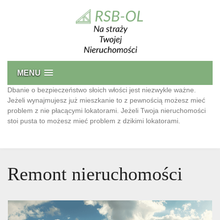
Skip
to
content
Bezpieczeństwo Nieruchomości
Przed niechcianymi lokatorami oraz monitoring
MENU
Dbanie o bezpieczeństwo słoich włości jest niezwykle ważne.
Jeżeli wynajmujesz już mieszkanie to z pewnością możesz mieć
problem z nie płacącymi lokatorami. Jeżeli Twoja nieruchomości
stoi pusta to możesz mieć problem z dzikimi lokatorami.
Remont nieruchomości