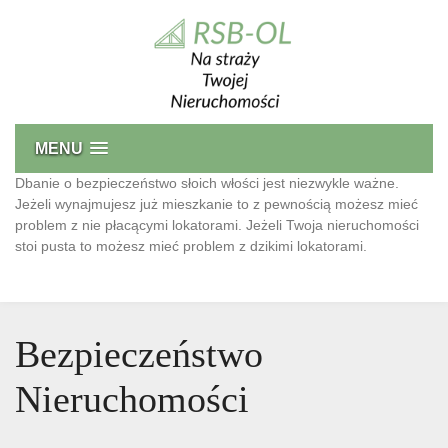
Skip
to
content
Bezpieczeństwo Nieruchomości
Przed niechcianymi lokatorami oraz monitoring
MENU
Dbanie o bezpieczeństwo słoich włości jest niezwykle ważne.
Jeżeli wynajmujesz już mieszkanie to z pewnością możesz mieć
problem z nie płacącymi lokatorami. Jeżeli Twoja nieruchomości
stoi pusta to możesz mieć problem z dzikimi lokatorami.
Bezpieczeństwo
Nieruchomości