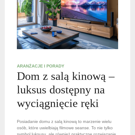
ARANŻACJE I PORADY
Dom z salą kinową –
luksus dostępny na
wyciągnięcie ręki
Posiadanie domu z salą kinową to marzenie wielu
osób, które uwielbiają filmowe seanse. To nie tylko
symbol luksusu, ale również praktyczne rozwiązanie,