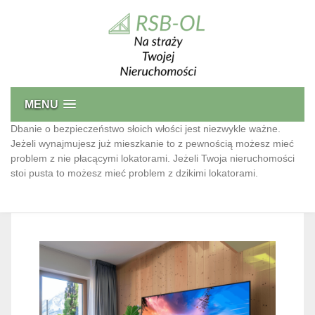
Skip
to
content
Bezpieczeństwo Nieruchomości
Przed niechcianymi lokatorami oraz monitoring
MENU
Dbanie o bezpieczeństwo słoich włości jest niezwykle ważne.
Jeżeli wynajmujesz już mieszkanie to z pewnością możesz mieć
problem z nie płacącymi lokatorami. Jeżeli Twoja nieruchomości
stoi pusta to możesz mieć problem z dzikimi lokatorami.