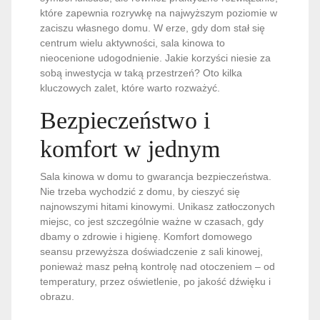
które zapewnia rozrywkę na najwyższym poziomie w
zaciszu własnego domu. W erze, gdy dom stał się
centrum wielu aktywności, sala kinowa to
nieocenione udogodnienie. Jakie korzyści niesie za
sobą inwestycja w taką przestrzeń? Oto kilka
kluczowych zalet, które warto rozważyć.
Bezpieczeństwo i
komfort w jednym
Sala kinowa w domu to gwarancja bezpieczeństwa.
Nie trzeba wychodzić z domu, by cieszyć się
najnowszymi hitami kinowymi. Unikasz zatłoczonych
miejsc, co jest szczególnie ważne w czasach, gdy
dbamy o zdrowie i higienę. Komfort domowego
seansu przewyższa doświadczenie z sali kinowej,
ponieważ masz pełną kontrolę nad otoczeniem – od
temperatury, przez oświetlenie, po jakość dźwięku i
obrazu.