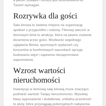
a jakość dźwięku i obrazu jest dostosowana do
Twoich wymagań.
Rozrywka dla gości
Sala kinowa to świetne miejsce na organizację
spotkań z przyjaciółmi i rodziną. Filmowy wieczór w
domowym kinie to atrakcja, która na pewno zostanie
doceniona przez gości. Możliwość wspólnego
oglądania filmów, sportowych wydarzeń czy
koncertów w komfortowych warunkach sprzyja
budowaniu więzi i zapewnia niezapomniane
wspomnienia.
Wzrost wartości
nieruchomości
Inwestycja w domową salę kinową może znacząco
podnieść wartość Twojej nieruchomości. Wysokiej
klasy wyposażenie i dodatkowa, unikalna przestrzeń
to atuty, które przyciągają potencjalnych nabywców.